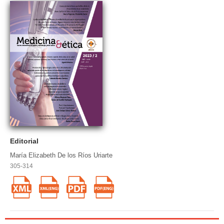
Editorial
María Elizabeth De los Ríos Uriarte
305-314