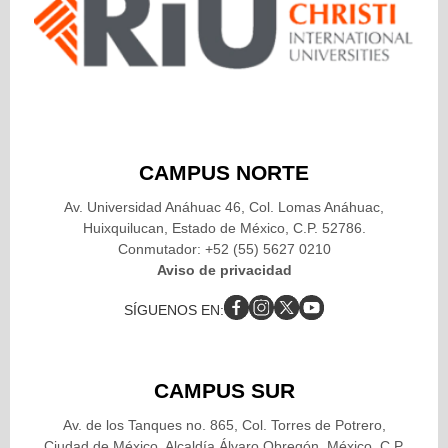
CAMPUS NORTE
Av. Universidad Anáhuac 46, Col. Lomas Anáhuac,
Huixquilucan, Estado de México, C.P. 52786.
Conmutador: +52 (55) 5627 0210
Aviso de privacidad
SÍGUENOS EN:
CAMPUS SUR
Av. de los Tanques no. 865, Col. Torres de Potrero,
Ciudad de México, Alcaldía Álvaro Obregón, México, C.P.