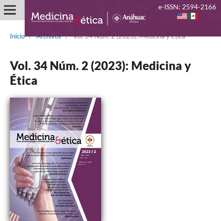
e-ISSN: 2594-2166
Inicio
/
Archivos
/
Vol. 34 Núm. 2 (2023): Medicina y Ética
Vol. 34 Núm. 2 (2023): Medicina y
Ética