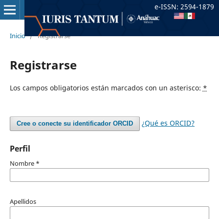
e-ISSN: 2594-1879
Inicio
/
Registrarse
Registrarse
Los campos obligatorios están marcados con un asterisco:
*
¿Qué es ORCID?
Cree o conecte su identificador ORCID
Perfil
Nombre
*
Apellidos