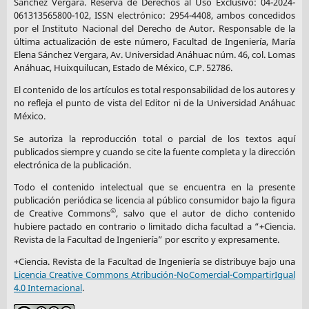
Sánchez Vergara. Reserva de Derechos al Uso Exclusivo: 04-2024-
061313565800-102, ISSN electrónico: 2954-4408, ambos concedidos
por el Instituto Nacional del Derecho de Autor. Responsable de la
última actualización de este número, Facultad de Ingeniería, María
Elena Sánchez Vergara, Av. Universidad Anáhuac núm. 46, col. Lomas
Anáhuac, Huixquilucan, Estado de México, C.P. 52786.
El contenido de los artículos es total responsabilidad de los autores y
no refleja el punto de vista del Editor ni de la Universidad Anáhuac
México.
Se autoriza la reproducción total o parcial de los textos aquí
publicados siempre y cuando se cite la fuente completa y la dirección
electrónica de la publicación.
Todo el contenido intelectual que se encuentra en la presente
publicación periódica se licencia al público consumidor bajo la figura
©
de Creative Commons
, salvo que el autor de dicho contenido
hubiere pactado en contrario o limitado dicha facultad a “+Ciencia.
Revista de la Facultad de Ingeniería” por escrito y expresamente.
+Ciencia. Revista de la Facultad de Ingeniería se distribuye bajo una
Licencia Creative Commons Atribución-NoComercial-CompartirIgual
4.0 Internacional
.