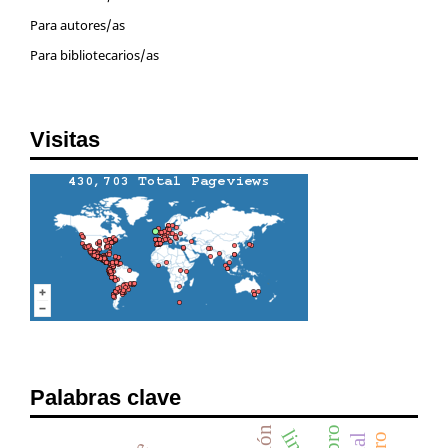
Para autores/as
Para bibliotecarios/as
Visitas
Palabras clave