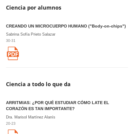
Ciencia por alumnos
CREANDO UN MICROCUERPO HUMANO ("Body-on-chips")
Sabrina Sofía Prieto Salazar
30-31
Ciencia a todo lo que da
ARRITMIAS: ¿POR QUÉ ESTUDIAR CÓMO LATE EL
CORAZÓN ES TAN IMPORTANTE?
Dra. Marisol Martínez Alanís
20-23