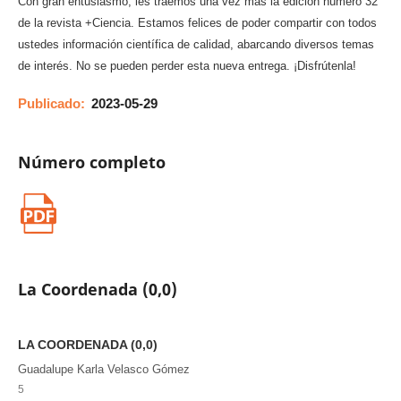
Con gran entusiasmo, les traemos una vez más la edición número 32
de la revista +Ciencia. Estamos felices de poder compartir con todos
ustedes información científica de calidad, abarcando diversos temas
de interés. No se pueden perder esta nueva entrega. ¡Disfrútenla!
Publicado:
2023-05-29
Número completo
La Coordenada (0,0)
LA COORDENADA (0,0)
Guadalupe Karla Velasco Gómez
5