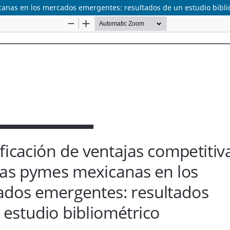
icanas en los mercados emergentes: resultados de un estudio bibli