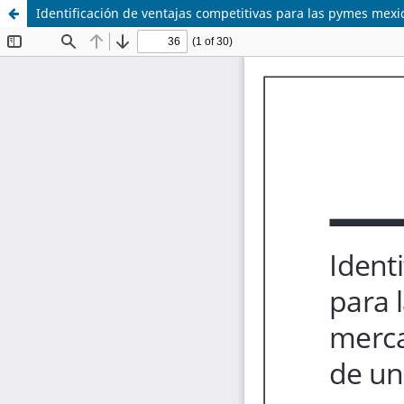
Identificación de ventajas competitivas para las pymes mex