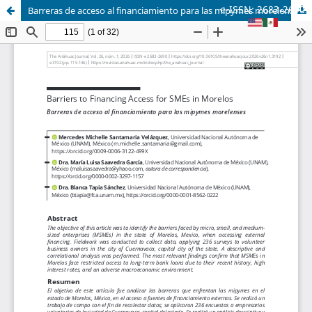
e-ISSN: 2683-2690
Barreras de acceso al financiamiento para las mipymes morelenses