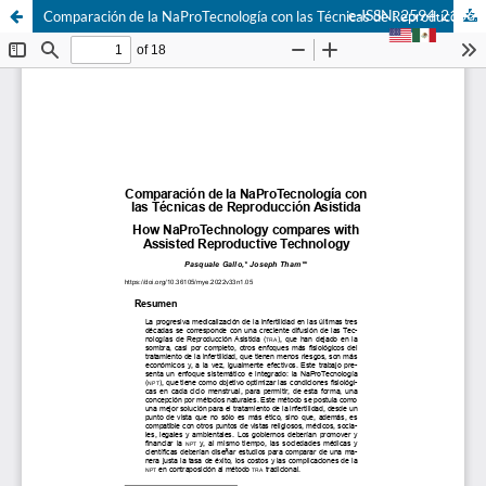
e-ISSN: 2594-2166
Comparación de la NaProTecnología con las Técnicas de Reproducción Asistida