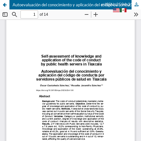
e-ISSN: 2594-2166
Autoevaluación del conocimiento y aplicación del código de conducta por servidores públicos de salud en Tlaxcala