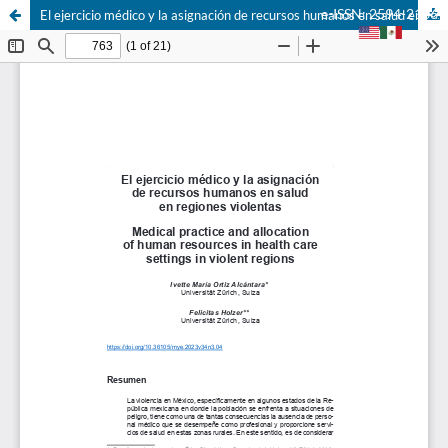
e-ISSN: 2594-2166
El ejercicio médico y la asignación de recursos humanos en salud en regiones violentas