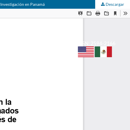
e Investigación en Panamá
Descargar
e-ISSN: 2594-2166