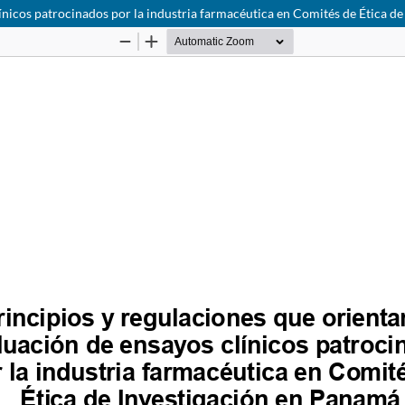
línicos patrocinados por la industria farmacéutica en Comités de Ética d