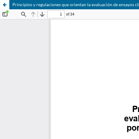
Principios y regulaciones que orientan la evaluación de ensayos c