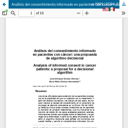
e-ISSN: 2594-2166
Análisis del consentimiento informado en pacientes con cáncer: una propuesta de algoritmo decisional