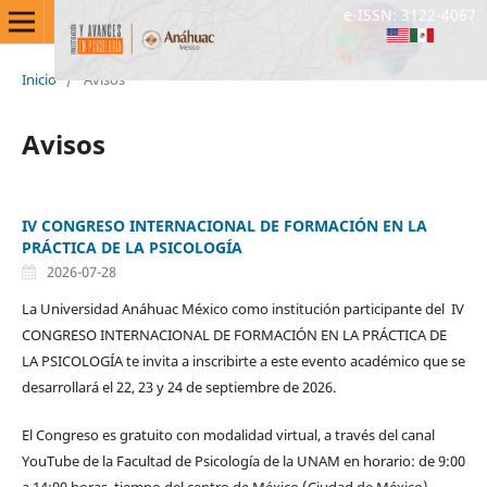
e-ISSN: 3122-4067
Inicio
/
Avisos
Avisos
IV CONGRESO INTERNACIONAL DE FORMACIÓN EN LA
PRÁCTICA DE LA PSICOLOGÍA
2026-07-28
La Universidad Anáhuac México como institución participante del IV
CONGRESO INTERNACIONAL DE FORMACIÓN EN LA PRÁCTICA DE
LA PSICOLOGÍA te invita a inscribirte a este evento académico que se
desarrollará el 22, 23 y 24 de septiembre de 2026.
El Congreso es gratuito con modalidad virtual, a través del canal
YouTube de la Facultad de Psicología de la UNAM en horario: de 9:00
a 14:00 horas, tiempo del centro de México (Ciudad de México).