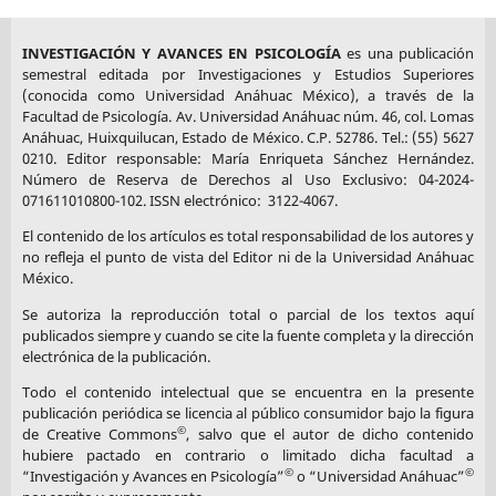
INVESTIGACIÓN Y AVANCES EN PSICOLOGÍA
es una publicación
semestral editada por Investigaciones y Estudios Superiores
(conocida como Universidad Anáhuac México), a través de la
Facultad de Psicología. Av. Universidad Anáhuac núm. 46, col. Lomas
Anáhuac, Huixquilucan, Estado de México. C.P. 52786. Tel.: (55) 5627
0210. Editor responsable: María Enriqueta Sánchez Hernández.
Número de Reserva de Derechos al Uso Exclusivo: 04-2024-
071611010800-102. ISSN electrónico: 3122-4067.
El contenido de los artículos es total responsabilidad de los autores y
no refleja el punto de vista del Editor ni de la Universidad Anáhuac
México.
Se autoriza la reproducción total o parcial de los textos aquí
publicados siempre y cuando se cite la fuente completa y la dirección
electrónica de la publicación.
Todo el contenido intelectual que se encuentra en la presente
publicación periódica se licencia al público consumidor bajo la figura
©
de Creative Commons
, salvo que el autor de dicho contenido
hubiere pactado en contrario o limitado dicha facultad a
©
©
“Investigación y Avances en Psicología”
o “Universidad Anáhuac”