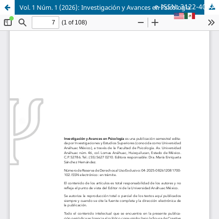
e-ISSN: 3122-4067
Vol. 1 Núm. 1 (2026): Investigación y Avances en Psicología