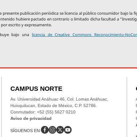
 presente publicación periódica se licencia al público consumidor bajo la f
ontenido hubiere pactado en contrario o limitado dicha facultad a “Investi
por escrito y expresamente.
tribuye bajo una
licencia de Creative Commons Reconocimiento-NoCom
CAMPUS NORTE
Av. Universidad Anáhuac 46, Col. Lomas Anáhuac,
Huixquilucan, Estado de México, C.P. 52786.
Conmutador: +52 (55) 5627 0210
Aviso de privacidad
SÍGUENOS EN: