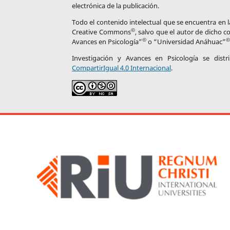
electrónica de la publicación.
Todo el contenido intelectual que se encuentra en la
©
Creative Commons
, salvo que el autor de dicho c
©
©
Avances en Psicología”
o “Universidad Anáhuac”
Investigación y Avances en Psicología se dis
CompartirIgual 4.0 Internacional
.