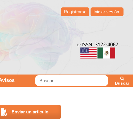
Registrarse
Iniciar sesión
e-ISSN: 3122-4067
Avisos
Buscar
Enviar un artículo