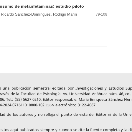
nsumo de metanfetaminas: estudio piloto
 Ricardo Sánchez-Domínguez, Rodrigo Marín
79-108
 una publicación semestral editada por Investigaciones y Estudios Sup
avés de la Facultad de Psicología. Av. Universidad Anáhuac núm. 46, col
86. Tel.: (55) 5627 0210. Editor responsable: María Enriqueta Sánchez Her
4-2024-071611010800-102. ISSN electrónico: 3122-4067.
idad de los autores y no refleja el punto de vista del Editor ni de la Univ
 textos aquí publicados siempre y cuando se cite la fuente completa y la di