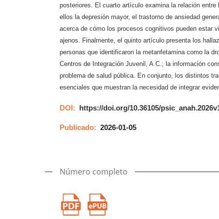
posteriores. El cuarto artículo examina la relación entre 
ellos la depresión mayor, el trastorno de ansiedad general
acerca de cómo los procesos cognitivos pueden estar v
ajenos. Finalmente, el quinto artículo presenta los halla
personas que identificaron la metanfetamina como la dr
Centros de Integración Juvenil, A.C.; la información co
problema de salud pública. En conjunto, los distintos 
esenciales que muestran la necesidad de integrar evide
DOI:
https://doi.org/10.36105/psic_anah.2026v
Publicado:
2026-01-05
Número completo