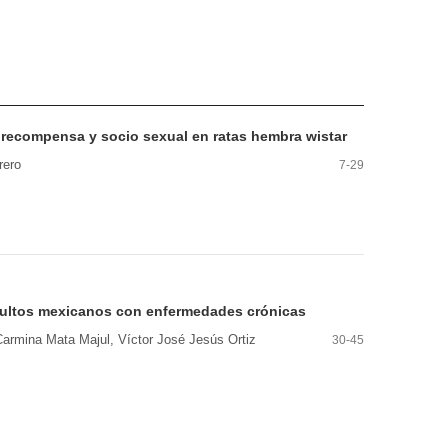
e recompensa y socio sexual en ratas hembra wistar
rero
7-29
dultos mexicanos con enfermedades crónicas
Carmina Mata Majul, Víctor José Jesús Ortiz
30-45