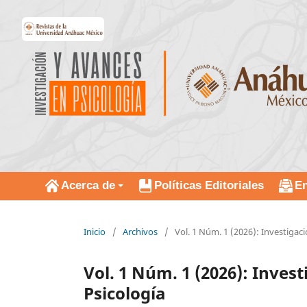
Acerca de
Políticas Editoriales
En
Inicio
/
Archivos
/
Vol. 1 Núm. 1 (2026): Investigac
Vol. 1 Núm. 1 (2026): Inves
Psicología