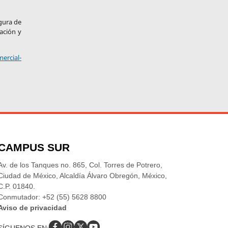
igura de
gación y
ercial-
CAMPUS SUR
Av. de los Tanques no. 865, Col. Torres de Potrero,
Ciudad de México, Alcaldía Álvaro Obregón, México,
C.P. 01840.
Conmutador: +52 (55) 5628 8800
Aviso de privacidad
SÍGUENOS EN: