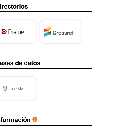
irectorios
ases de datos
nformación