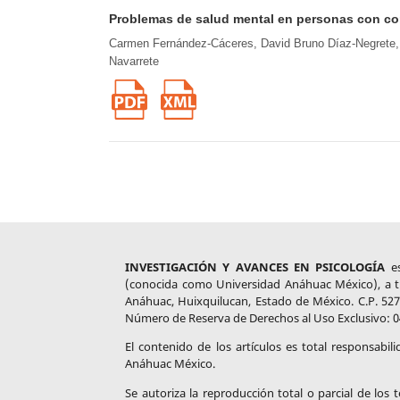
Problemas de salud mental en personas con co
Carmen Fernández-Cáceres, David Bruno Díaz-Negrete,
Navarrete
INVESTIGACIÓN Y AVANCES EN PSICOLOGÍA
es
(conocida como Universidad Anáhuac México), a tr
Anáhuac, Huixquilucan, Estado de México. C.P. 527
Número de Reserva de Derechos al Uso Exclusivo: 0
El contenido de los artículos es total responsabil
Anáhuac México.
Se autoriza la reproducción total o parcial de los