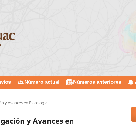
víos
Número actual
Números anteriores
ión y Avances en Psicología
tigación y Avances en