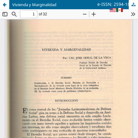
e-ISSN: 2594-1879
Vivienda y Marginalidad