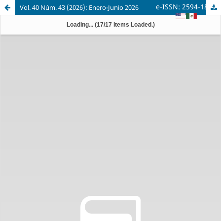
e-ISSN: 2594-1879
Vol. 40 Núm. 43 (2026): Enero-Junio 2026