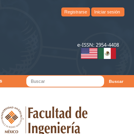
Registrarse
Iniciar sesión
e-ISSN: 2954-4408
s
Buscar