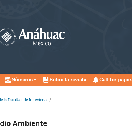
Números
Sobre la revista
Call for paper
de la Facultad de Ingeniería
/
edio Ambiente