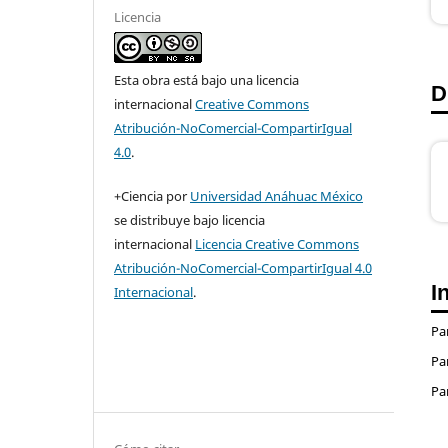
Licencia
Esta obra está bajo una licencia
D
internacional
Creative Commons
Atribución-NoComercial-CompartirIgual
4.0
.
+Ciencia por
Universidad Anáhuac México
se distribuye bajo licencia
internacional
Licencia Creative Commons
Atribución-NoComercial-CompartirIgual 4.0
I
Internacional
.
Pa
Pa
Pa