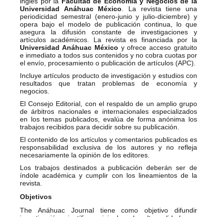
inglés por la
Facultad de Economía y Negocios de la
Universidad Anáhuac México
. La revista tiene una
periodicidad semestral (enero-junio y julio-diciembre) y
opera bajo el modelo de publicación continua, lo que
asegura la difusión constante de investigaciones y
artículos académicos. La revista es financiada por la
Universidad Anáhuac México
y ofrece acceso gratuito
e inmediato a todos sus contenidos y no cobra cuotas por
el envío, procesamiento o publicación de artículos (APC).
Incluye artículos producto de investigación y estudios con
resultados que tratan problemas de economía y
negocios.
El Consejo Editorial, con el respaldo de un amplio grupo
de árbitros nacionales e internacionales especializados
en los temas publicados, evalúa de forma anónima los
trabajos recibidos para decidir sobre su publicación.
El contenido de los artículos y comentarios publicados es
responsabilidad exclusiva de los autores y no refleja
necesariamente la opinión de los editores.
Los trabajos destinados a publicación deberán ser de
índole académica y cumplir con los lineamientos de la
revista.
Objetivos
The Anáhuac Journal tiene como objetivo difundir