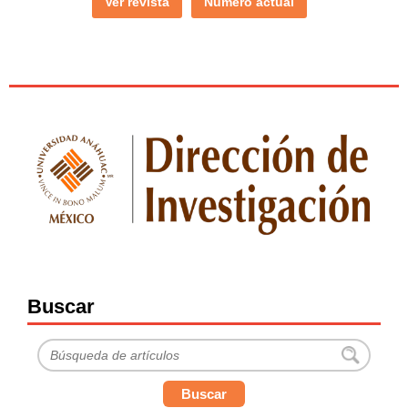
Ver revista
Número actual
Buscar
Buscar