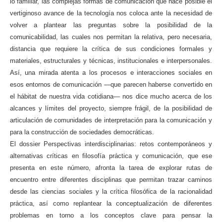
lo familiar, las complejas formas de comunicación que hace posible el
vertiginoso avance de la tecnología nos coloca ante la necesidad de
volver a plantear las preguntas sobre la posibilidad de la
comunicabilidad, las cuales nos permitan la relativa, pero necesaria,
distancia que requiere la crítica de sus condiciones formales y
materiales, estructurales y técnicas, institucionales e interpersonales.
Así, una mirada atenta a los procesos e interacciones sociales en
esos entornos de comunicación —que parecen haberse convertido en
el hábitat de nuestra vida cotidiana— nos dice mucho acerca de los
alcances y límites del proyecto, siempre frágil, de la posibilidad de
articulación de comunidades de interpretación para la comunicación y
para la construcción de sociedades democráticas.
El dossier Perspectivas interdisciplinarias: retos contemporáneos y
alternativas críticas en filosofía práctica y comunicación, que ese
presenta en este número, afronta la tarea de explorar rutas de
encuentro entre diferentes disciplinas que permitan trazar caminos
desde las ciencias sociales y la crítica filosófica de la racionalidad
práctica, así como replantear la conceptualización de diferentes
problemas en torno a los conceptos clave para pensar la