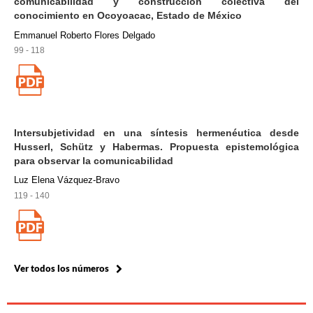
comunicabilidad y construcción colectiva del
conocimiento en Ocoyoacac, Estado de México
Emmanuel Roberto Flores Delgado
99 - 118
Intersubjetividad en una síntesis hermenéutica desde
Husserl, Schütz y Habermas. Propuesta epistemológica
para observar la comunicabilidad
Luz Elena Vázquez-Bravo
119 - 140
Ver todos los números