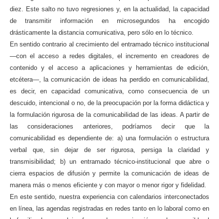
diez. Este salto no tuvo regresiones y, en la actualidad, la capacidad
de transmitir información en microsegundos ha encogido
drásticamente la distancia comunicativa, pero sólo en lo técnico.
En sentido contrario al crecimiento del entramado técnico institucional
—con el acceso a redes digitales, el incremento en creadores de
contenido y el acceso a aplicaciones y herramientas de edición,
etcétera—, la comunicación de ideas ha perdido en comunicabilidad,
es decir, en capacidad comunicativa, como consecuencia de un
descuido, intencional o no, de la preocupación por la forma didáctica y
la formulación rigurosa de la comunicabilidad de las ideas. A partir de
las consideraciones anteriores, podríamos decir que la
comunicabilidad es dependiente de: a) una formulación o estructura
verbal que, sin dejar de ser rigurosa, persiga la claridad y
transmisibilidad; b) un entramado técnico-institucional que abre o
cierra espacios de difusión y permite la comunicación de ideas de
manera más o menos eficiente y con mayor o menor rigor y fidelidad.
En este sentido, nuestra experiencia con calendarios interconectados
en línea, las agendas registradas en redes tanto en lo laboral como en