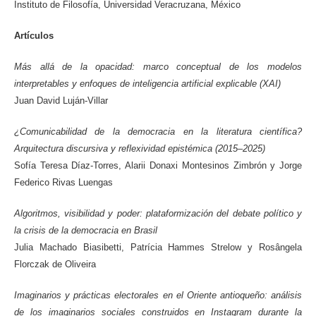
Instituto de Filosofía, Universidad Veracruzana, México
Artículos
Más allá de la opacidad: marco conceptual de los modelos
interpretables y enfoques de inteligencia artificial explicable (XAI)
Juan David Luján-Villar
¿Comunicabilidad de la democracia en la literatura científica?
Arquitectura discursiva y reflexividad epistémica (2015–2025)
Sofía Teresa Díaz-Torres, Alarii Donaxi Montesinos Zimbrón y Jorge
Federico Rivas Luengas
Algoritmos, visibilidad y poder: plataformización del debate político y
la crisis de la democracia en Brasil
Julia Machado Biasibetti, Patrícia Hammes Strelow y Rosângela
Florczak de Oliveira
Imaginarios y prácticas electorales en el Oriente antioqueño: análisis
de los imaginarios sociales construidos en Instagram durante la