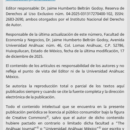
Editor responsable: Dr. Jaime Humberto Beltrán Godoy. Reserva de
Derechos al Uso Exclusivo núm. 04-2025-031317270400-102, ISSN:
2683-2690, ambos otorgados por el Instituto Nacional del Derecho
de Autor.
Responsable de la última actualización de este número, Facultad de
Economía y Negocios, Dr. Jaime Humberto Beltrán Godoy, Avenida
Universidad Anáhuac núm. 46, Col. Lomas Anáhuac, C.P. 52786,
Huixquilucan, Estado de México, fecha de la última modificación, 17
de diciembre de 2025.
El contenido de los artículos es responsabilidad de los autores y no
refleja el punto de vista del Editor ni de la Universidad Anáhuac
México.
Se autoriza la reproducción total o parcial de los textos aquí
publicados siempre y cuando se cite la fuente completa y la dirección
electrónica de la publicación.
Todo el contenido intelectual que se encuentra en la presente
publicación periódica se licencia al público consumidor bajo la figura
©
de Creative Commons
, salvo que el autor de dicho contenido
hubiere pactado en contrario o limitado dicha facultad a “The
©
©
Anáhuac Journal”
o “Universidad Anáhuac México”
por escrito y