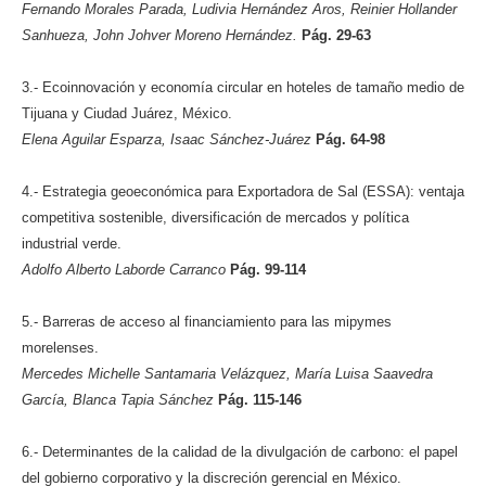
Fernando Morales Parada, Ludivia Hernández Aros, Reinier Hollander
Sanhueza, John Johver Moreno Hernández.
Pág. 29-63
3.- Ecoinnovación y economía circular en hoteles de tamaño medio de
Tijuana y Ciudad Juárez, México.
Elena Aguilar Esparza, Isaac Sánchez-Juárez
Pág. 64-98
4.- Estrategia geoeconómica para Exportadora de Sal (ESSA): ventaja
competitiva sostenible, diversificación de mercados y política
industrial verde.
Adolfo Alberto Laborde Carranco
Pág. 99-114
5.- Barreras de acceso al financiamiento para las mipymes
morelenses.
Mercedes Michelle Santamaria Velázquez, María Luisa Saavedra
García, Blanca Tapia Sánchez
Pág. 115-146
6.- Determinantes de la calidad de la divulgación de carbono: el papel
del gobierno corporativo y la discreción gerencial en México.