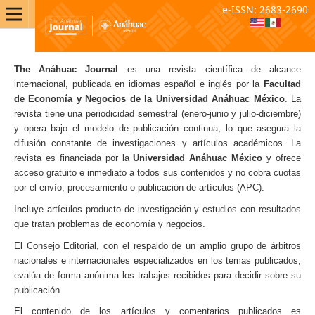
e-ISSN: 2683-2690
The Anáhuac Journal
es una revista científica de alcance
internacional, publicada en idiomas español e inglés por la
Facultad
de Economía y Negocios de la Universidad Anáhuac México
. La
revista tiene una periodicidad semestral (enero-junio y julio-diciembre)
y opera bajo el modelo de publicación continua, lo que asegura la
difusión constante de investigaciones y artículos académicos. La
revista es financiada por la
Universidad Anáhuac México
y ofrece
acceso gratuito e inmediato a todos sus contenidos y no cobra cuotas
por el envío, procesamiento o publicación de artículos (APC).
Incluye artículos producto de investigación y estudios con resultados
que tratan problemas de economía y negocios.
El Consejo Editorial, con el respaldo de un amplio grupo de árbitros
nacionales e internacionales especializados en los temas publicados,
evalúa de forma anónima los trabajos recibidos para decidir sobre su
publicación.
El contenido de los artículos y comentarios publicados es