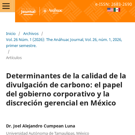
e-ISSN: 2683-2690
Inicio
/
Archivos
/
Vol. 26 Núm. 1 (2026): The Anáhuac Journal, Vol. 26, núm. 1, 2026,
primer semestre.
/
Artículos
Determinantes de la calidad de la
divulgación de carbono: el papel
del gobierno corporativo y la
discreción gerencial en México
Dr. Joel Alejandro Cumpean Luna
Universidad Autónoma de Tamaulipas, México