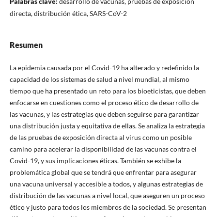
Palabras clave:
desarrollo de vacunas, pruebas de exposición
directa, distribución ética, SARS-CoV-2
Resumen
La epidemia causada por el Covid-19 ha alterado y redefinido la
capacidad de los sistemas de salud a nivel mundial, al mismo
tiempo que ha presentado un reto para los bioeticistas, que deben
enfocarse en cuestiones como el proceso ético de desarrollo de
las vacunas, y las estrategias que deben seguirse para garantizar
una distribución justa y equitativa de ellas. Se analiza la estrategia
de las pruebas de exposición directa al virus como un posible
camino para acelerar la disponibilidad de las vacunas contra el
Covid-19, y sus implicaciones éticas. También se exhibe la
problemática global que se tendrá que enfrentar para asegurar
una vacuna universal y accesible a todos, y algunas estrategias de
distribución de las vacunas a nivel local, que aseguren un proceso
ético y justo para todos los miembros de la sociedad. Se presentan