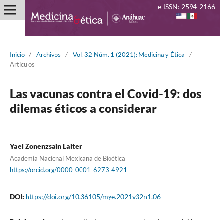
e-ISSN: 2594-2166
Inicio
/
Archivos
/
Vol. 32 Núm. 1 (2021): Medicina y Ética
/
Artículos
Las vacunas contra el Covid-19: dos
dilemas éticos a considerar
Yael Zonenzsain Laiter
Academia Nacional Mexicana de Bioética
https://orcid.org/0000-0001-6273-4921
DOI:
https://doi.org/10.36105/mye.2021v32n1.06