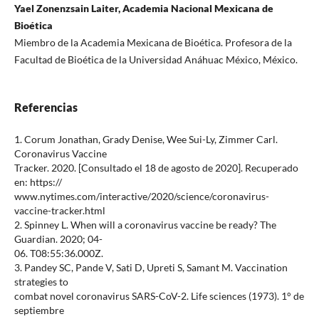
Yael Zonenzsain Laiter, Academia Nacional Mexicana de
Bioética
Miembro de la Academia Mexicana de Bioética. Profesora de la
Facultad de Bioética de la Universidad Anáhuac México, México.
Referencias
1. Corum Jonathan, Grady Denise, Wee Sui-Ly, Zimmer Carl.
Coronavirus Vaccine
Tracker. 2020. [Consultado el 18 de agosto de 2020]. Recuperado
en: https://
www.nytimes.com/interactive/2020/science/coronavirus-
vaccine-tracker.html
2. Spinney L. When will a coronavirus vaccine be ready? The
Guardian. 2020; 04-
06. T08:55:36.000Z.
3. Pandey SC, Pande V, Sati D, Upreti S, Samant M. Vaccination
strategies to
combat novel coronavirus SARS-CoV-2. Life sciences (1973). 1° de
septiembre