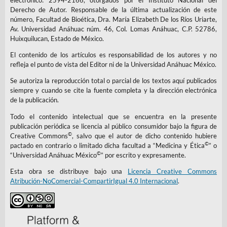
Derecho de Autor. Responsable de la última actualización de este
número, Facultad de Bioética, Dra. María Elizabeth De los Ríos Uriarte,
Av. Universidad Anáhuac núm. 46, Col. Lomas Anáhuac, C.P. 52786,
Huixquilucan, Estado de México.
El contenido de los artículos es responsabilidad de los autores y no
refleja el punto de vista del Editor ni de la Universidad Anáhuac México.
Se autoriza la reproducción total o parcial de los textos aquí publicados
siempre y cuando se cite la fuente completa y la dirección electrónica
de la publicación.
Todo el contenido intelectual que se encuentra en la presente
publicación periódica se licencia al público consumidor bajo la figura de
©
Creative Commons
, salvo que el autor de dicho contenido hubiere
©
pactado en contrario o limitado dicha facultad a “Medicina y Ética
” o
©
“Universidad Anáhuac México
” por escrito y expresamente.
Esta obra se distribuye bajo una
Licencia Creative Commons
Atribución-NoComercial-CompartirIgual 4.0 Internacional
.