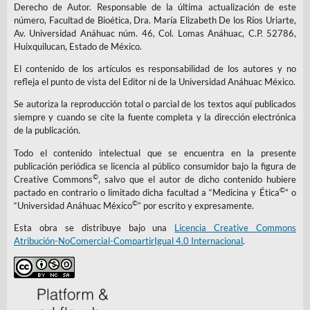
Derecho de Autor. Responsable de la última actualización de este
número, Facultad de Bioética, Dra. María Elizabeth De los Ríos Uriarte,
Av. Universidad Anáhuac núm. 46, Col. Lomas Anáhuac, C.P. 52786,
Huixquilucan, Estado de México.
El contenido de los artículos es responsabilidad de los autores y no
refleja el punto de vista del Editor ni de la Universidad Anáhuac México.
Se autoriza la reproducción total o parcial de los textos aquí publicados
siempre y cuando se cite la fuente completa y la dirección electrónica
de la publicación.
Todo el contenido intelectual que se encuentra en la presente
publicación periódica se licencia al público consumidor bajo la figura de
©
Creative Commons
, salvo que el autor de dicho contenido hubiere
©
pactado en contrario o limitado dicha facultad a “Medicina y Ética
” o
©
“Universidad Anáhuac México
” por escrito y expresamente.
Esta obra se distribuye bajo una
Licencia Creative Commons
Atribución-NoComercial-CompartirIgual 4.0 Internacional
.