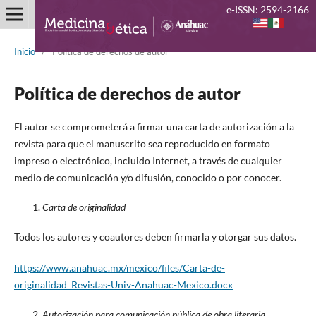
e-ISSN: 2594-2166
Inicio
/
Política de derechos de autor
Política de derechos de autor
El autor se comprometerá a firmar una carta de autorización a la
revista para que el manuscrito sea reproducido en formato
impreso o electrónico, incluido Internet, a través de cualquier
medio de comunicación y/o difusión, conocido o por conocer.
Carta de originalidad
Todos los autores y coautores deben firmarla y otorgar sus datos.
https://www.anahuac.mx/mexico/files/Carta-de-
originalidad_Revistas-Univ-Anahuac-Mexico.docx
Autorización para comunicación pública de obra literaria