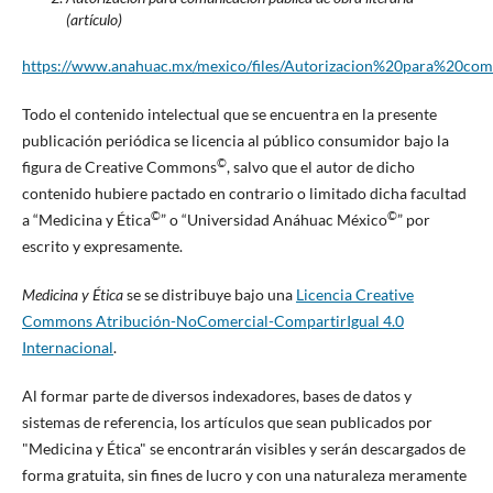
(artículo)
https://www.anahuac.mx/mexico/files/Autorizacion%20para%20co
Todo el contenido intelectual que se encuentra en la presente
publicación periódica se licencia al público consumidor bajo la
©
figura de Creative Commons
, salvo que el autor de dicho
contenido hubiere pactado en contrario o limitado dicha facultad
©
©
a “Medicina y Ética
” o “Universidad Anáhuac México
” por
escrito y expresamente.
Medicina y Ética
se se distribuye bajo una
Licencia Creative
Commons Atribución-NoComercial-CompartirIgual 4.0
Internacional
.
Al formar parte de diversos indexadores, bases de datos y
sistemas de referencia, los artículos que sean publicados por
"Medicina y Ética" se encontrarán visibles y serán descargados de
forma gratuita, sin fines de lucro y con una naturaleza meramente