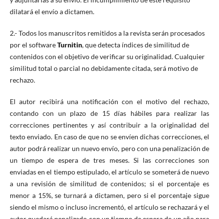
dilatará el envío a dictamen.
2.- Todos los manuscritos remitidos a la revista serán procesados
por el software
Turnitin
, que detecta índices de similitud de
contenidos con el objetivo de verificar su originalidad. Cualquier
similitud total o parcial no debidamente citada, será motivo de
rechazo.
El autor recibirá una notificación con el motivo del rechazo,
contando con un plazo de 15 días hábiles para realizar las
correcciones pertinentes y así contribuir a la originalidad del
texto enviado. En caso de que no se envíen dichas correcciones, el
autor podrá realizar un nuevo envío, pero con una penalización de
un tiempo de espera de tres meses. Si las correcciones son
enviadas en el tiempo estipulado, el artículo se someterá de nuevo
a una revisión de similitud de contenidos; si el porcentaje es
menor a 15%, se turnará a dictamen, pero si el porcentaje sigue
siendo el mismo o incluso incrementó, el artículo se rechazará y el
autor quedará penalizado con un tiempo de espera de un año para