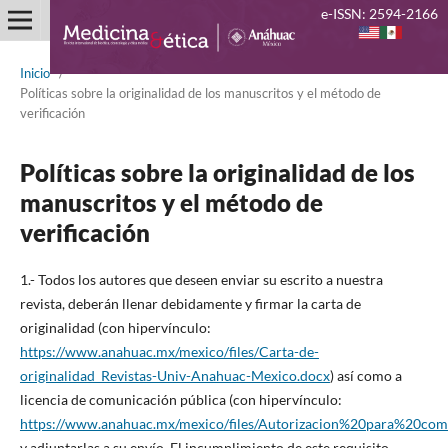
e-ISSN: 2594-2166
Inicio
/
Políticas sobre la originalidad de los manuscritos y el método de
verificación
Políticas sobre la originalidad de los
manuscritos y el método de
verificación
1.- Todos los autores que deseen enviar su escrito a nuestra
revista, deberán llenar debidamente y firmar la carta de
originalidad (con hipervínculo:
https://www.anahuac.mx/mexico/files/Carta-de-
originalidad_Revistas-Univ-Anahuac-Mexico.docx
) así como a
licencia de comunicación pública (con hipervínculo:
https://www.anahuac.mx/mexico/files/Autorizacion%20para%20co
y adjuntarlas a su envío. El incumplimiento de este requisito