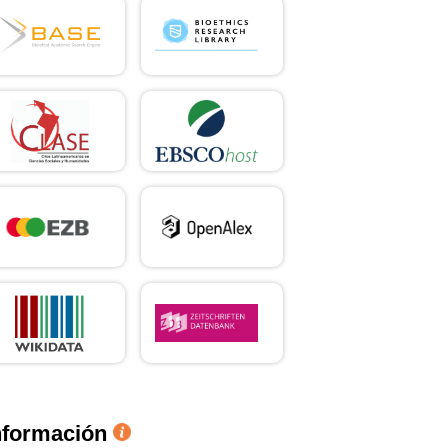
nformación