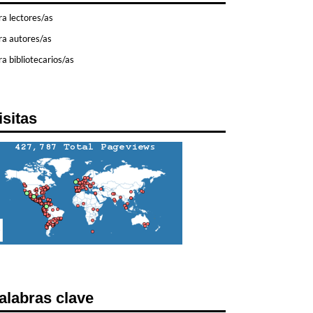
ra lectores/as
ra autores/as
a bibliotecarios/as
isitas
alabras clave