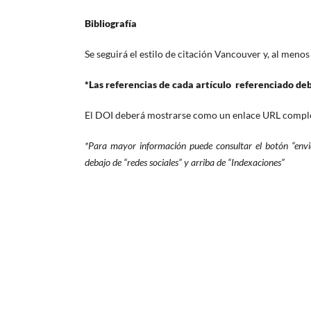
Bibliografía
Se seguirá el estilo de citación Vancouver y, al meno
*Las referencias de cada artículo referenciado debe
El DOI deberá mostrarse como un enlace URL comple
*Para mayor información puede consultar el botón “envi
debajo de “redes sociales” y arriba de “Indexaciones”