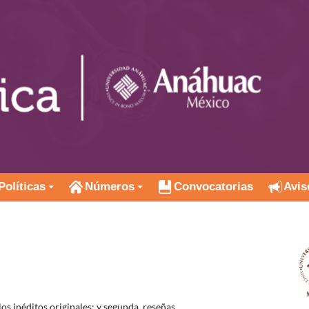
Políticas
Números
Convocatorias
Avis
os inéditos originales; y segunda, reseñas.