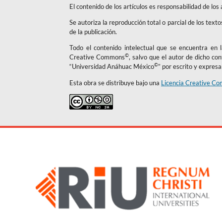
El contenido de los artículos es responsabilidad de los
Se autoriza la reproducción total o parcial de los text
de la publicación.
Todo el contenido intelectual que se encuentra en la
©
Creative Commons
, salvo que el autor de dicho co
©
“Universidad Anáhuac México
” por escrito y expres
Esta obra se distribuye bajo una
Licencia Creative Co