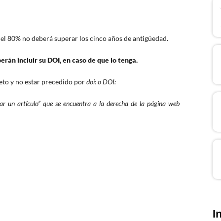
s el 80% no deberá superar los cinco años de antigüedad.
rán incluir su DOI, en caso de que lo tenga.
to y no estar precedido por
doi: o DOI:
ar un artículo” que se encuentra a la derecha de la página web
I