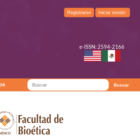
Registrarse
Iniciar sesión
e-ISSN: 2594-2166
os
Buscar