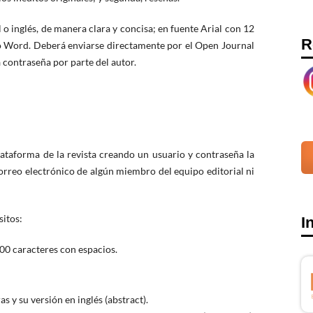
 o inglés, de manera clara y concisa; en fuente Arial con 12
R
co Word. Deberá enviarse directamente por el Open Journal
 contraseña por parte del autor.
plataforma de la revista creando un usuario y contraseña la
correo electrónico de algún miembro del equipo editorial ni
sitos:
I
0 caracteres con espacios.
 y su versión en inglés (abstract).