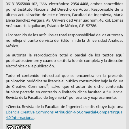
061313565800-102, ISSN electrónico: 2954-4408, ambos concedidos
por el Instituto Nacional del Derecho de Autor. Responsable de la
última actualización de este número, Facultad de Ingeniería, María
Elena Sánchez Vergara, Av. Universidad Anáhuac núm. 46, col. Lomas
Anáhuac, Huixquilucan, Estado de México, C.P. 52786.
El contenido de los artículos es total responsabilidad de los autores y
no refleja el punto de vista del Editor ni de la Universidad Anáhuac
México.
Se autoriza la reproducción total o parcial de los textos aquí
publicados siempre y cuando se cite la fuente completa y la dirección
electrónica de la publicación.
Todo el contenido intelectual que se encuentra en la presente
publicación periódica se licencia al público consumidor bajo la figura
©
de Creative Commons
, salvo que el autor de dicho contenido
hubiere pactado en contrario o limitado dicha facultad a “+Ciencia.
Revista de la Facultad de Ingeniería” por escrito y expresamente.
+Ciencia. Revista de la Facultad de Ingeniería se distribuye bajo una
Licencia Creative Commons Atribución-NoComercial-CompartirIgual
4.0 Internacional
.