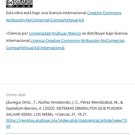
Esta obra está bajo una licencia internacional
Creative Commons
Atribución-NoComercial-CompartirIgual 4.0
.
+Ciencia por
Universidad Anáhuac México
se distribuye bajo licencia
internacional
Licencia Creative Commons Atribución-NoComercial-
CompartirIgual 4.0 Internacional
.
Cómo citar
Jáuregui Ortiz , T., Núñez Arredondo, J. C., Pérez Mendizábal, M., &
Gastelúm-Barrios, A. (2023). SISTEMAS DIMINUTOS QUE PUEDEN
SALVAR VIDAS: LOS MEMs.
+Ciencia
,
31
, 18-21.
https://revistas.anahuac.mx/index.php/masciencia/article/view/15
59