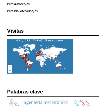
Para autores/as
Para bibliotecarios/as
Visitas
Palabras clave
artritis
ingeniería mecatrónica