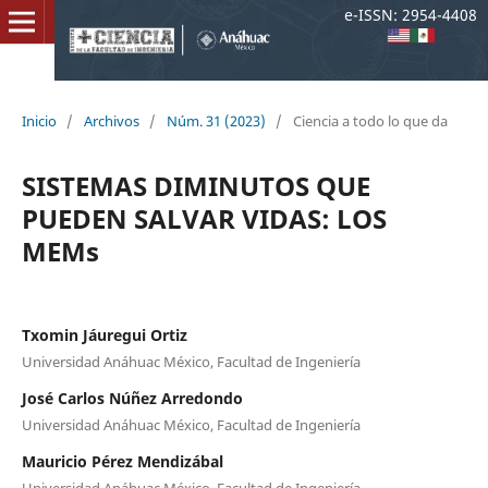
e-ISSN: 2954-4408
Inicio
/
Archivos
/
Núm. 31 (2023)
/
Ciencia a todo lo que da
SISTEMAS DIMINUTOS QUE
PUEDEN SALVAR VIDAS: LOS
MEMs
Txomin Jáuregui Ortiz
Universidad Anáhuac México, Facultad de Ingeniería
José Carlos Núñez Arredondo
Universidad Anáhuac México, Facultad de Ingeniería
Mauricio Pérez Mendizábal
Universidad Anáhuac México, Facultad de Ingeniería