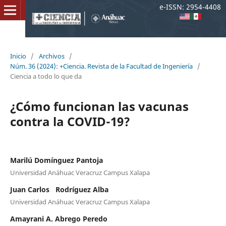
e-ISSN: 2954-4408
Inicio
/
Archivos
/
Núm. 36 (2024): +Ciencia. Revista de la Facultad de Ingeniería
/
Ciencia a todo lo que da
¿Cómo funcionan las vacunas
contra la COVID-19?
Marilú Domínguez Pantoja
Universidad Anáhuac Veracruz Campus Xalapa
Juan Carlos Rodríguez Alba
Universidad Anáhuac Veracruz Campus Xalapa
Amayrani A. Abrego Peredo