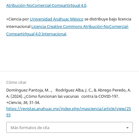
Atribución-NoComercial-CompartirIgual 4.0
.
+Ciencia por
Universidad Anáhuac México
se distribuye bajo licencia
internacional
Licencia Creative Commons Atribución-NoComercial-
CompartirIgual 4.0 Internacional
.
Cómo citar
Domínguez Pantoja, M. ., Rodríguez Alba, J. C., & Abrego Peredo, A.
A. (2024). ¿Cómo funcionan las vacunas contra la COVID-19?.
+Ciencia
,
36
, 31-34.
https://revistas.anahuac.mx/index.php/masciencia/article/view/25
93
Más formatos de cita