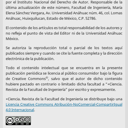
por el Instituto Nacional del Derecho de Autor. Responsable de la
última actualización de este número, Facultad de Ingeniería, María
Elena Sánchez Vergara, Av. Universidad Anáhuac núm. 46, col. Lomas
Anáhuac, Huixquilucan, Estado de México, C.P. 52786.
El contenido de los artículos es total responsabilidad de los autores y
no refleja el punto de vista del Editor ni de la Universidad Anáhuac
México.
Se autoriza la reproducción total o parcial de los textos aquí
publicados siempre y cuando se cite la fuente completa y la dirección
electrónica de la publicación.
Todo el contenido intelectual que se encuentra en la presente
publicación periódica se licencia al público consumidor bajo la figura
©
de Creative Commons
, salvo que el autor de dicho contenido
hubiere pactado en contrario o limitado dicha facultad a “+Ciencia.
Revista de la Facultad de Ingeniería” por escrito y expresamente.
+Ciencia. Revista de la Facultad de Ingeniería se distribuye bajo una
Licencia Creative Commons Atribución-NoComercial-CompartirIgual
4.0 Internacional
.