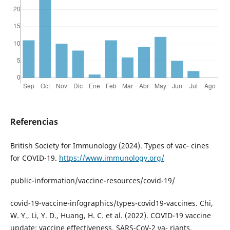
Referencias
British Society for Immunology (2024). Types of vac- cines
for COVID-19.
https://www.immunology.org/
public-information/vaccine-resources/covid-19/
covid-19-vaccine-infographics/types-covid19-vaccines. Chi,
W. Y., Li, Y. D., Huang, H. C. et al. (2022). COVID-19 vaccine
update: vaccine effectiveness, SARS-CoV-2 va- riants,