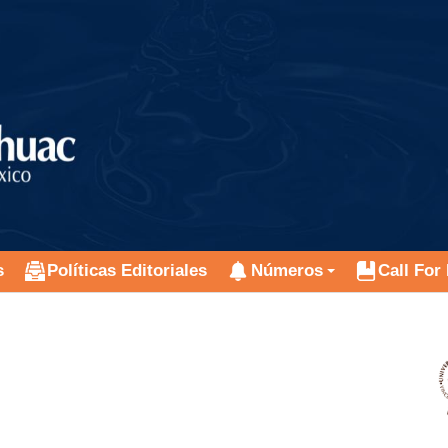
s
Políticas Editoriales
Números
Call For