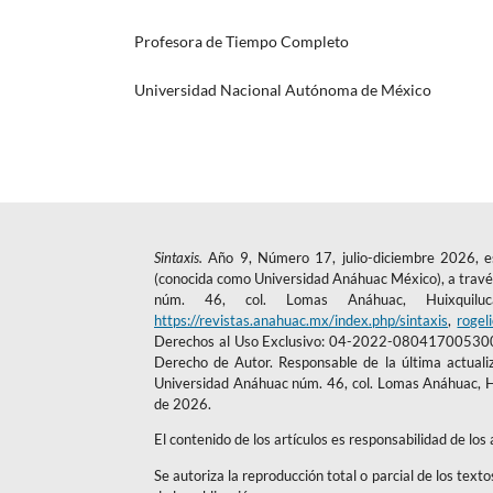
Profesora de Tiempo Completo
Universidad Nacional Autónoma de México
Sintaxis.
Año 9, Número 17, julio-diciembre 2026, es
(conocida como Universidad Anáhuac México), a través
núm. 46, col. Lomas Anáhuac, Huixquil
https://revistas.anahuac.mx/index.php/sintaxis
,
rogel
Derechos al Uso Exclusivo: 04-2022-080417005300-1
Derecho de Autor. Responsable de la última actuali
Universidad Anáhuac núm. 46, col. Lomas Anáhuac, Hu
de 2026.
El contenido de los artículos es responsabilidad de los
Se autoriza la reproducción total o parcial de los text