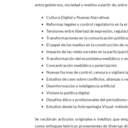
entre gobiernos, sociedad y medios a partir de, entre 
Cultura Digital y Nuevas Narrativas
Reformas legales y control regulatorio en la er
Tensiones entre libertad de expresión, regulaci
Transformaciones en la comunicación política f
El papel de los medios en la construcción de n
Impacto de las redes sociales en la participac
Transformación del ecosistema mediático y m
Concentración mediática y polarización
Nuevas formas de control, censura y vigilancia 
Estudios de caso sobre conflictos, alianzas o n
Desinformación e inteligencia artificial
Violencia política digital
Desafíos ético y profesionales del periodismo 
Estudios desde la Antropología Visual: métod
Se recibirán artículos originales e inéditos que emp
como enfoques teóricos provenientes de diversas dis