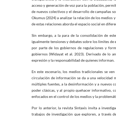
acceso y generación de voz para la población, permi
de nuevos colectivos y el desarrollo de campañas soc
Okumus (2024) a analizar la relación de los medios y
de estas relaciones aborda el espacio social en difere
Sin embargo, a la para de la consolidación de este
igualmente tensiones y debates sobre los límites de 
por parte de los gobiernos de regulaciones y forma
gobiernos (Widayat et al. 2023). Derivado de lo ant
expresión y la responsabilidad de quienes informan.
En este escenario, los medios tradicionales se ven 
circulación de información se da a una velocidad m
múltiples fuentes, a la desinformación y a nuevos 
poder clásicas, y al propio quehacer informativo, 
enfocados en el control de los medios y la problemát
Por lo anterior, la revista Sintaxis invita a investi
trabajos de investigación que exploren, a través de