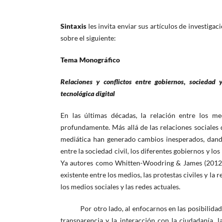
Sintaxis
les invita enviar sus artículos de investiga
sobre el siguiente:
Tema Monográfico
Relaciones y conflictos entre gobiernos, sociedad
tecnológica digital
En las últimas décadas, la relación entre los m
profundamente. Más allá de las relaciones sociales 
mediática han generado cambios inesperados, dando
entre la sociedad civil, los diferentes gobiernos y los
Ya autores como Whitten-Woodring & James (2012) h
existente entre los medios, las protestas civiles y l
los medios sociales y las redes actuales.
Por otro lado, al enfocarnos en las posibilidades 
transparencia y la interacción con la ciudadanía, 