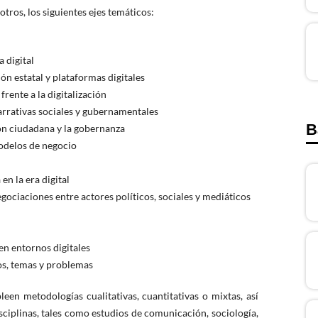
otros, los siguientes ejes temáticos:
a digital
ón estatal y plataformas digitales
rente a la digitalización
arrativas sociales y gubernamentales
B
ión ciudadana y la gobernanza
odelos de negocio
en la era digital
egociaciones entre actores políticos, sociales y mediáticos
en entornos digitales
os, temas y problemas
leen metodologías cualitativas, cuantitativas o mixtas, así
ciplinas, tales como estudios de comunicación, sociología,