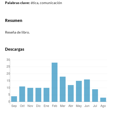
Palabras clave:
ética, comunicación
Resumen
Reseña de libro.
Descargas