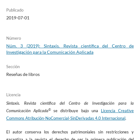
Publicado
2019-07-01
Número
Núm. 3 (2019): Sintaxis. Revista científica del Centro de
Investigación para la Comunicación Aplicada
Sección
Reseñas de libros
Licencia
Sintaxis. Revista científica del Centro de Investigación para la
©
Comunicación Aplicada
se distribuye bajo una
Licencia Creative
Commons Atribución-NoComercial-SinDerivadas 4.0 Internacional
.
El autor conserva los derechos patrimoniales sin restricciones y
garantiza a la revista el derecho de ser la primera publicación del