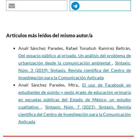
Artículos más leídos del mismo autor/a
Analí Sánchez Paredes, Rafael Tonatiuh Ramírez Beltrán,
Del espacio público al privado. Un análisis del problema de
urbanización desde la comunicación ambiental
,
Sintaxis:
Núm. 3 (2019): Sintaxis. Revista científica del Centro de
Investigación para la Comunicación Aplicada
Analí Sánchez Paredes, Mtra.,
El uso de Facebook en
estudiantes de quinto y sexto grado de educación primaria
en escuelas públicas del Estado de México, un estudio
cualitativo
,
Sintaxis: Núm. 7 (2021): Sintaxis. Revista
científica del Centro de Investigación para la Comunicación
Aplicada