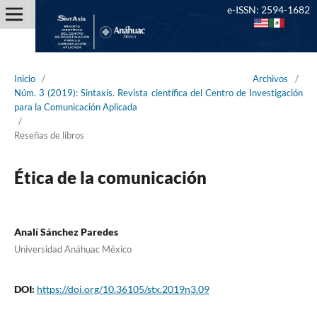
e-ISSN: 2594-1682
Inicio
/
Archivos
/
Núm. 3 (2019): Sintaxis. Revista científica del Centro de Investigación
para la Comunicación Aplicada
/
Reseñas de libros
Ética de la comunicación
Analí Sánchez Paredes
Universidad Anáhuac México
DOI:
https://doi.org/10.36105/stx.2019n3.09