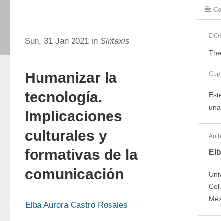
Co
DOI
Sun, 31 Jan 2021 in
Sintaxis
The
Humanizar la
Cop
tecnología.
Este
una
Implicaciones
culturales y
Auth
formativas de la
Elb
comunicación
Uni
Col
Méx
Elba Aurora Castro Rosales