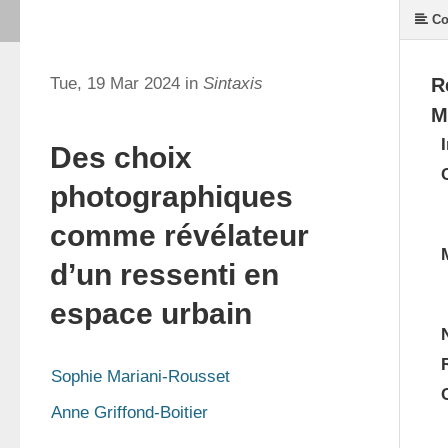
Co
Tue, 19 Mar 2024 in
Sintaxis
R
M
Des choix
photographiques
comme révélateur
d’un ressenti en
espace urbain
Sophie Mariani-Rousset
Anne Griffond-Boitier