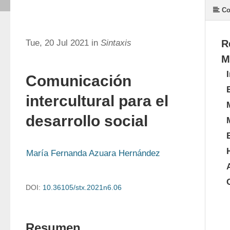
Co
Tue, 20 Jul 2021 in
Sintaxis
R
M
Comunicación
intercultural para el
desarrollo social
María Fernanda Azuara Hernández
DOI:
10.36105/stx.2021n6.06
Resumen