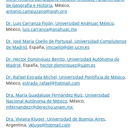
de Geografía e Historia
, México,
antonio.campuzano@ipgh.org
Dr. Luis Carranza Figón, Universidad Anáhuac México
,
México,
luis.carranza@anahuac.mx
Dr. José María Coello de Portugal, Universidad Complutense
de Madrid
, España,
jmcoello@der.ucm.es
Dr. Héctor Domínguez Benito, Universidad Autónoma de
Madrid,
España,
hector.dominguez@uam.es
Dr. Rafael Estrada Michel, Universidad Pontificia de México
,
México,
estrada_rafael@hotmail.com
Dra. María Guadalupe Fernández Ruíz, Universidad
Nacional Autónoma de México
, México,
mfernandezr@derecho.unam.mx
Dra. Viviana Kluger, Universidad de Buenos Aires
,
Argentina,
vkluge@hotmail.com