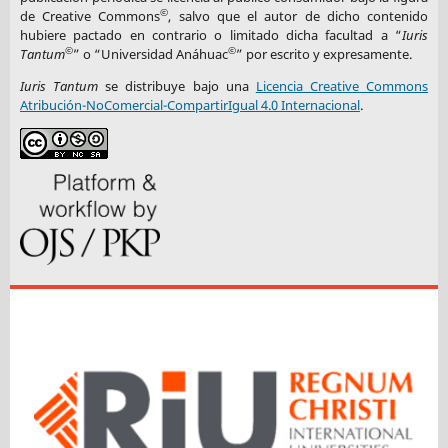
©
de Creative Commons
, salvo que el autor de dicho contenido
hubiere pactado en contrario o limitado dicha facultad a “
Iuris
©
©
Tantum
” o “Universidad Anáhuac
” por escrito y expresamente.
Iuris Tantum
se distribuye bajo una
Licencia Creative Commons
Atribución-NoComercial-CompartirIgual 4.0 Internacional
.