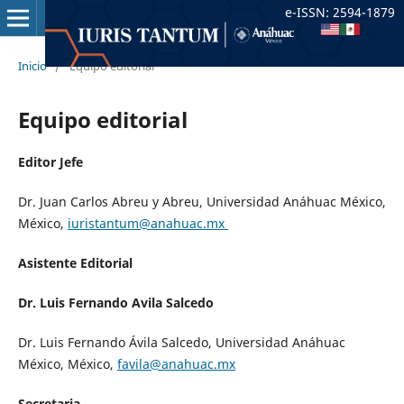
e-ISSN: 2594-1879
Inicio
/
Equipo editorial
Equipo editorial
Editor Jefe
Dr. Juan Carlos Abreu y Abreu, Universidad Anáhuac México,
México,
iuristantum@anahuac.mx
Asistente Editorial
Dr. Luis Fernando Avila Salcedo
Dr. Luis Fernando Ávila Salcedo, Universidad Anáhuac
México, México,
favila@anahuac.mx
Secretaria