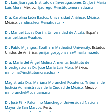
Dr. Luis Jáuregui, Instituto de Investigaciones Dr. José María
Luis Mora
, México,
ljauregui@institutomora.edu.mx
Dra. Carolina León Bastos, Universidad Anáhuac México
,
México,
carolina.leon@anahuac.mx
Dr. Manuel Lucas Durán, Universidad de Alcalá
, España,
manuel.lucas@uah.es
Dr. Pablo Mijangos, Southern Methodist University
, Estados
Unidos de América,
pmijangosygonzalez@mail.smu.edu
Dra. María del Ángel Molina Armenta, Instituto de
Investigaciones Dr. José María Luis Mora
, México,
mmolina@institutomora.edu.mx
Magistrada Dra. Mariana Moranchel Pocaterra, Tribunal de
Justicia Administrativa de la Ciudad de México
, México,
mmoranchel@cua.uam.mx
Dr. José Félix Palomino Manchego, Universidad Nacional
Mayor de San Marcos
, Perú,