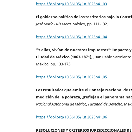
https://doi.org/10.36105/iut.2025n41.03
El gobierno político de los territorios bajo la Cons
José María Luis Mora
, México, pp. 111-132.
https://doi.org/10.36105/iut.2025n41.04
“Y ellos, vivían de nuestros impuestos”: Impacto y
Ciudad de México (1863-1871),
Juan Pablo Sarmiento 
México, pp. 133-173.
https://doi.org/10.36105/iut.2025n41.05
Los resultados que emite el Consejo Nacional de Eva
medición de la pobreza, ¿reflejan el panorama na
Nacional Autónoma de México, Facultad de Derecho
, Méx
https://doi.org/10.36105/iut.2025n41.06
RESOLUCIONES Y CRITERIOS JURISDICCIONALES R