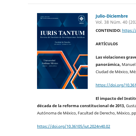
Julio-Diciembre
Vol. 38 Núm. 40 (20
CONTENIDO:
https:/
ARTÍCULOS
Las violaciones gra
panorámica,
Manuel 
Ciudad de México, Méxi
https://doi.org/10.36
El impacto del Inst
década de la reforma constitucional de 2013,
Gusta
Autónoma de México, Facultad de Derecho, México, pp.
https://doi.org/10.36105/iut.2024n40.02