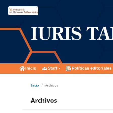
Inicio
Staff
Políticas editoriales
Inicio
/
Archivos
Archivos