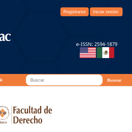
Registrarse
Iniciar sesión
e-ISSN: 2594-1879
a
Buscar