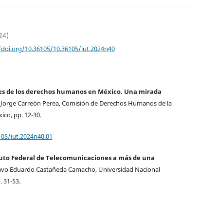
24)
/doi.org/10.36105/10.36105/iut.2024n40
ves de los derechos humanos en México. Una mirada
Jorge Carreón Perea, Comisión de Derechos Humanos de la
co, pp. 12-30.
105/iut.2024n40.01
ituto Federal de Telecomunicaciones a más de una
vo Eduardo Castañeda Camacho, Universidad Nacional
 31-53.