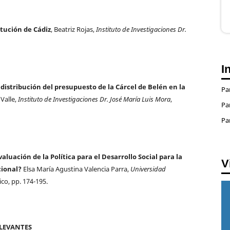
titución de Cádiz
, Beatriz Rojas,
Instituto de Investigaciones Dr.
I
 distribución del presupuesto de la Cárcel de Belén en la
Pa
Valle,
Instituto de Investigaciones Dr. José María Luis Mora
,
Pa
Pa
luación de la Política para el Desarrollo Social para la
V
cional?
Elsa María Agustina Valencia Parra,
Universidad
ico, pp. 174-195.
ELEVANTES