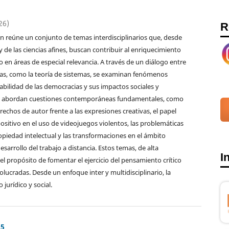
26)
R
n reúne un conjunto de temas interdisciplinarios que, desde
 y de las ciencias afines, buscan contribuir al enriquecimiento
o en áreas de especial relevancia. A través de un diálogo entre
icas, como la teoría de sistemas, se examinan fenómenos
bilidad de las democracias y sus impactos sociales y
 se abordan cuestiones contemporáneas fundamentales, como
rechos de autor frente a las expresiones creativas, el papel
positivo en el uso de videojuegos violentos, las problemáticas
opiedad intelectual y las transformaciones en el ámbito
esarrollo del trabajo a distancia. Estos temas, de alta
I
 el propósito de fomentar el ejercicio del pensamiento crítico
olucradas. Desde un enfoque inter y multidisciplinario, la
jurídico y social.
25