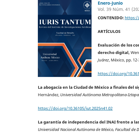
Enero-Junio
Vol. 39 Núm. 41 (20
CONTENIDO:
https:/
ARTÍCULOS
Evaluación de los co
derecho digital,
Wen
Juárez
, México, pp. 12-
https://doi.org/10.36
La abogacía en la Ciudad de México a finales del si
Hernández,
Universidad Autónoma Metropolitana-Iztap
https://doi.org/10.36105/iut.2025n41.02
La garantía de independencia del INAI frente a la
Universidad Nacional Autónoma de México, Facultad de 