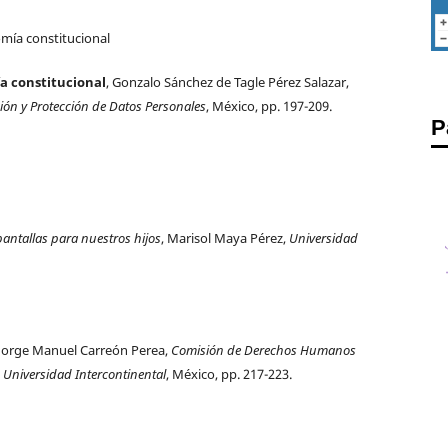
mía constitucional
a constitucional
, Gonzalo Sánchez de Tagle Pérez Salazar,
ción y Protección de Datos Personales
, México, pp. 197-209.
P
 pantallas para nuestros hijos
, Marisol Maya Pérez,
Universidad
j
 Jorge Manuel Carreón Perea,
Comisión de Derechos Humanos
,
Universidad Intercontinental
, México, pp. 217-223.