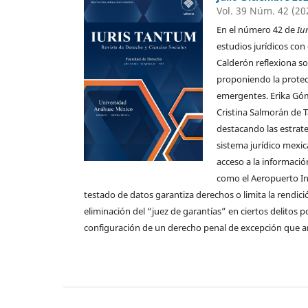
Vol. 39 Núm. 42 (20
En el número 42 de
Iu
estudios jurídicos con 
Calderón reflexiona sob
proponiendo la protecc
emergentes. Erika Góm
Cristina Salmorán de 
destacando las estrate
sistema jurídico mexic
acceso a la informaci
como el Aeropuerto Int
testado de datos garantiza derechos o limita la rendici
eliminación del “juez de garantías” en ciertos delitos 
configuración de un derecho penal de excepción que 