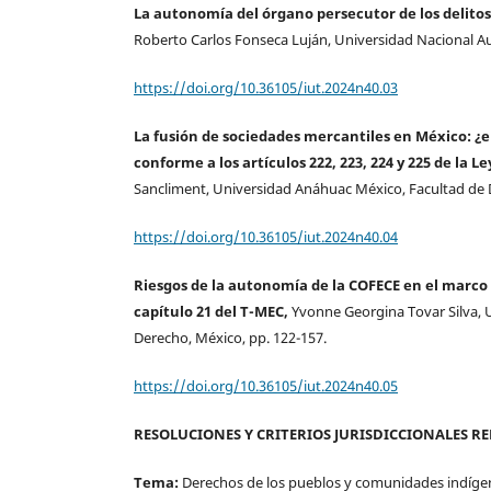
La autonomía del órgano persecutor de los delitos
Roberto Carlos Fonseca Luján, Universidad Nacional A
https://doi.org/10.36105/iut.2024n40.03
La fusión de sociedades mercantiles en México: 
conforme a los artículos 222, 223, 224 y 225 de la 
Sancliment, Universidad Anáhuac México, Facultad de D
https://doi.org/10.36105/iut.2024n40.04
Riesgos de la autonomía de la COFECE en el marco
capítulo 21 del T-MEC,
Yvonne Georgina Tovar Silva, 
Derecho, México, pp. 122-157.
https://doi.org/10.36105/iut.2024n40.05
RESOLUCIONES Y CRITERIOS JURISDICCIONALES R
Tema:
Derechos de los pueblos y comunidades indíge