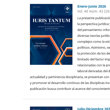
Enero-Junio 2026
Vol. 40 Núm. 43 (20
La presente publicació
la perspectiva jurídica
del pensamiento crític
diversas teorías juríd
complejos como la esta
políticos. Asimismo,
la protección de los de
limitado del factor im
relacionadas con la pr
laboral derivadas del d
actualidad y pertinencia disciplinaria, se presentan con
y promover el desarrollo continuo de las disciplinas inv
publicación busca contribuir al avance del conocimiento 
Julio-Diciembre 20