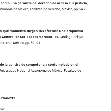
 como una garantía del derecho de acceso a la justicia,
utónoma de México, Facultad de Derecho, México, pp. 54-79.
¿en qué momento surgen sus efectos? Una propuesta
Ley General de Sociedades Mercantiles
, Santiago Pelayo
erecho, México, pp. 80-121.
 de la política de competencia contemplada en el
Universidad Nacional Autónoma de México, Facultad de
ELEVANTES
nas