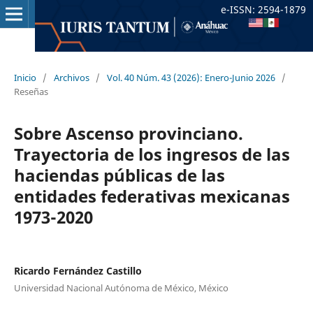
e-ISSN: 2594-1879
Inicio
/
Archivos
/
Vol. 40 Núm. 43 (2026): Enero-Junio 2026
/
Reseñas
Sobre Ascenso provinciano.
Trayectoria de los ingresos de las
haciendas públicas de las
entidades federativas mexicanas
1973-2020
Ricardo Fernández Castillo
Universidad Nacional Autónoma de México, México