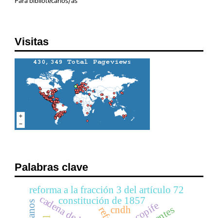
Para bibliotecarios/as
Visitas
Palabras clave
reforma a la fracción 3 del artículo 72
cadena de bloques
constitución de 1857
copife
cndh