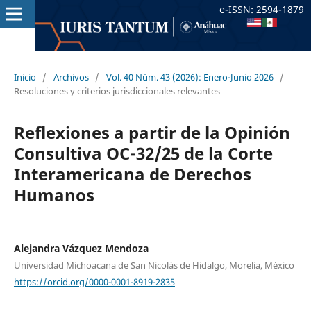
e-ISSN: 2594-1879
Inicio
/
Archivos
/
Vol. 40 Núm. 43 (2026): Enero-Junio 2026
/
Resoluciones y criterios jurisdiccionales relevantes
Reflexiones a partir de la Opinión
Consultiva OC-32/25 de la Corte
Interamericana de Derechos
Humanos
Alejandra Vázquez Mendoza
Universidad Michoacana de San Nicolás de Hidalgo, Morelia, México
https://orcid.org/0000-0001-8919-2835