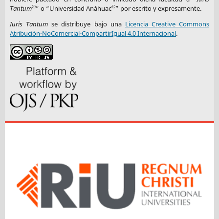
©
©
Tantum
” o “Universidad Anáhuac
” por escrito y expresamente.
Iuris Tantum
se distribuye bajo una
Licencia Creative Commons
Atribución-NoComercial-CompartirIgual 4.0 Internacional
.