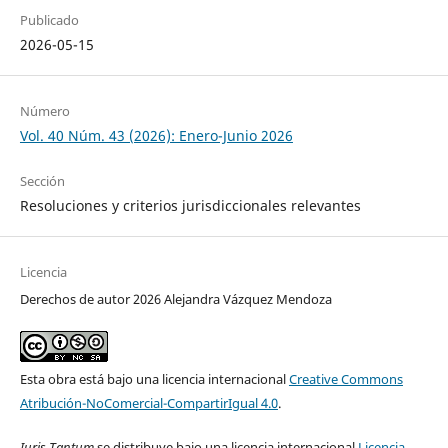
Publicado
2026-05-15
Número
Vol. 40 Núm. 43 (2026): Enero-Junio 2026
Sección
Resoluciones y criterios jurisdiccionales relevantes
Licencia
Derechos de autor 2026 Alejandra Vázquez Mendoza
Esta obra está bajo una licencia internacional
Creative Commons
Atribución-NoComercial-CompartirIgual 4.0
.
Iuris Tantum
se distribuye bajo una licencia internacional
Licencia