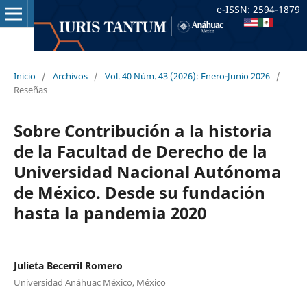
e-ISSN: 2594-1879
Inicio
/
Archivos
/
Vol. 40 Núm. 43 (2026): Enero-Junio 2026
/
Reseñas
Sobre Contribución a la historia
de la Facultad de Derecho de la
Universidad Nacional Autónoma
de México. Desde su fundación
hasta la pandemia 2020
Julieta Becerril Romero
Universidad Anáhuac México, México