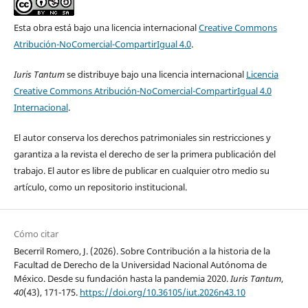
Esta obra está bajo una licencia internacional
Creative Commons
Atribución-NoComercial-CompartirIgual 4.0
.
Iuris Tantum
se distribuye bajo una licencia internacional
Licencia
Creative Commons Atribución-NoComercial-CompartirIgual 4.0
Internacional
.
El autor conserva los derechos patrimoniales sin restricciones y
garantiza a la revista el derecho de ser la primera publicación del
trabajo. El autor es libre de publicar en cualquier otro medio su
artículo, como un repositorio institucional.
Cómo citar
Becerril Romero, J. (2026). Sobre Contribución a la historia de la
Facultad de Derecho de la Universidad Nacional Autónoma de
México. Desde su fundación hasta la pandemia 2020.
Iuris Tantum
,
40
(43), 171-175.
https://doi.org/10.36105/iut.2026n43.10