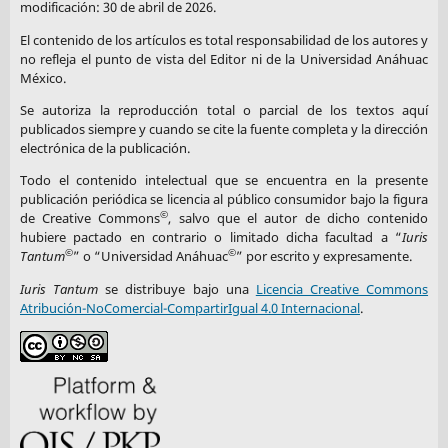
modificación: 30 de abril de 2026.
El contenido de los artículos es total responsabilidad de los autores y
no refleja el punto de vista del Editor ni de la Universidad Anáhuac
México.
Se autoriza la reproducción total o parcial de los textos aquí
publicados siempre y cuando se cite la fuente completa y la dirección
electrónica de la publicación.
Todo el contenido intelectual que se encuentra en la presente
publicación periódica se licencia al público consumidor bajo la figura
©
de Creative Commons
, salvo que el autor de dicho contenido
hubiere pactado en contrario o limitado dicha facultad a “
Iuris
©
©
Tantum
” o “Universidad Anáhuac
” por escrito y expresamente.
Iuris Tantum
se distribuye bajo una
Licencia Creative Commons
Atribución-NoComercial-CompartirIgual 4.0 Internacional
.