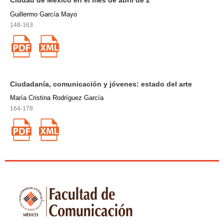
Ciudad de México en el mes de abril de 2
Guillermo García Mayo
148-163
Ciudadanía, comunicación y jóvenes: estado del arte
María Cristina Rodríguez García
164-178