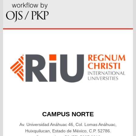
CAMPUS NORTE
Av. Universidad Anáhuac 46, Col. Lomas Anáhuac,
Huixquilucan, Estado de México, C.P. 52786.