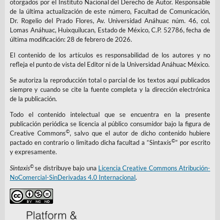
otorgados por el Instituto Nacional del Derecho de Autor. Responsable
de la última actualización de este número, Facultad de Comunicación,
Dr. Rogelio del Prado Flores, Av. Universidad Anáhuac núm. 46, col.
Lomas Anáhuac, Huixquilucan, Estado de México, C.P. 52786, fecha de
última modificación: 28 de febrero de 2026.
El contenido de los artículos es responsabilidad de los autores y no
refleja el punto de vista del Editor ni de la Universidad Anáhuac México.
Se autoriza la reproducción total o parcial de los textos aquí publicados
siempre y cuando se cite la fuente completa y la dirección electrónica
de la publicación.
Todo el contenido intelectual que se encuentra en la presente
publicación periódica se licencia al público consumidor bajo la figura de
©
Creative Commons
, salvo que el autor de dicho contenido hubiere
©
pactado en contrario o limitado dicha facultad a “Sintaxis
” por escrito
y expresamente.
©
Sintaxis
se distribuye bajo una
Licencia Creative Commons Atribución-
NoComercial-SinDerivadas 4.0 Internacional
.