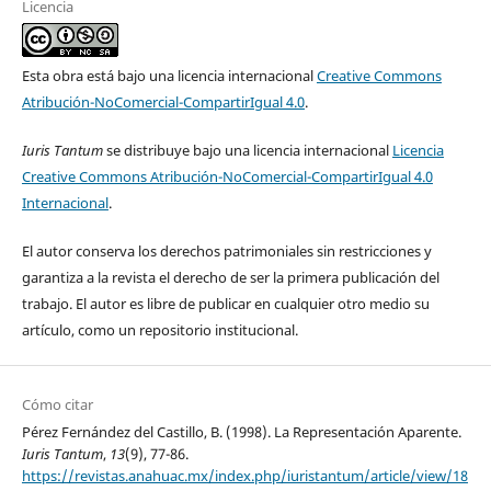
Licencia
Esta obra está bajo una licencia internacional
Creative Commons
Atribución-NoComercial-CompartirIgual 4.0
.
Iuris Tantum
se distribuye bajo una licencia internacional
Licencia
Creative Commons Atribución-NoComercial-CompartirIgual 4.0
Internacional
.
El autor conserva los derechos patrimoniales sin restricciones y
garantiza a la revista el derecho de ser la primera publicación del
trabajo. El autor es libre de publicar en cualquier otro medio su
artículo, como un repositorio institucional.
Cómo citar
Pérez Fernández del Castillo, B. (1998). La Representación Aparente.
Iuris Tantum
,
13
(9), 77-86.
https://revistas.anahuac.mx/index.php/iuristantum/article/view/18