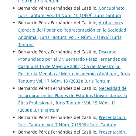
(1997): Iuris Tantum
Bernardo Pérez Fernández del Castillo,
Concubinato
,
Iuris Tantum: Vol. 14 Núm. 10 (1999): Iuris Tantum
Bernardo Pérez Fernández del Castillo,
Atribución y
Ejercicio del Poder de Representación en la Sociedad
Anónima
,
Iuris Tantum: Vol. 7 Núm. 7 (1996): Iuris
Tantum
Bernardo Pérez Fernández del Castillo,
Discurso
Pronunciado por el Dr. Bernardo Pérez Fernández del
Castillo el 15 de Mayo de 2002, Día del Maestro, al
Recibir la Medalla al Mérito Académico Anáhuac
,
Iuris
Tantum: Vol. 17 Núm. 13 (2002): Iuris Tantum
Bernardo Pérez Fernández del Castillo,
Necesidad de
Incorporar en los Planes de Estudios Universitarios la
Ética Profesional
,
Iuris Tantum: Vol. 15 Núm. 11
(2000): Iuris Tantum
Bernardo Pérez Fernández del Castillo,
Presentación
,
Iuris Tantum: Vol. 7 Núm. 7 (1996): Iuris Tantum
Bernardo Pérez Fernández del Castillo,
Presentación
,