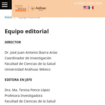
e-ISSN: 2594-3541
Inicio
/
Equipo editorial
Equipo editorial
DIRECTOR
Dr. José Juan Antonio Ibarra Arías
Coordinador de Investigación
Facultad de Ciencias de la Salud
Universidad Anáhuac México
EDITORA EN JEFE
Dra. Ma. Teresa Ponce López
Profesora Investigadora
Facultad de Ciencias de la Salud