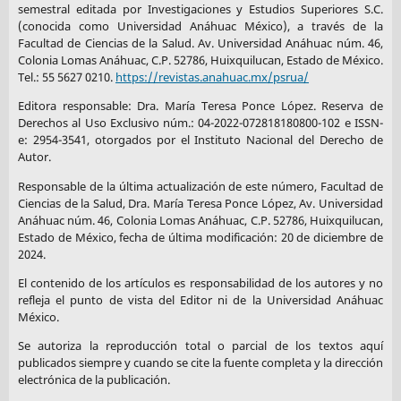
semestral editada por Investigaciones y Estudios Superiores S.C.
(conocida como Universidad Anáhuac México), a través de la
Facultad de Ciencias de la Salud. Av. Universidad Anáhuac núm. 46,
Colonia Lomas Anáhuac, C.P. 52786, Huixquilucan, Estado de México.
Tel.: 55 5627 0210.
https://revistas.anahuac.mx/psrua/
Editora responsable: Dra. María Teresa Ponce López. Reserva de
Derechos al Uso Exclusivo núm.: 04-2022-072818180800-102 e ISSN-
e: 2954-3541, otorgados por el Instituto Nacional del Derecho de
Autor.
Responsable de la última actualización de este número, Facultad de
Ciencias de la Salud, Dra. María Teresa Ponce López, Av. Universidad
Anáhuac núm. 46, Colonia Lomas Anáhuac, C.P. 52786, Huixquilucan,
Estado de México, fecha de última modificación: 20 de diciembre de
2024.
El contenido de los artículos es responsabilidad de los autores y no
refleja el punto de vista del Editor ni de la Universidad Anáhuac
México.
Se autoriza la reproducción total o parcial de los textos aquí
publicados siempre y cuando se cite la fuente completa y la dirección
electrónica de la publicación.