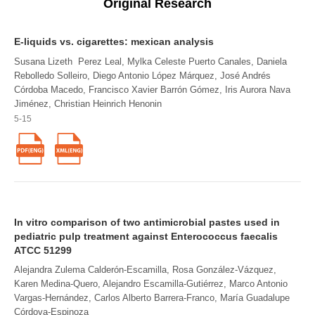
Original Research
E-liquids vs. cigarettes: mexican analysis
Susana Lizeth Perez Leal, Mylka Celeste Puerto Canales, Daniela
Rebolledo Solleiro, Diego Antonio López Márquez, José Andrés
Córdoba Macedo, Francisco Xavier Barrón Gómez, Iris Aurora Nava
Jiménez, Christian Heinrich Henonin
5-15
In vitro comparison of two antimicrobial pastes used in
pediatric pulp treatment against Enterococcus faecalis
ATCC 51299
Alejandra Zulema Calderón-Escamilla, Rosa González-Vázquez,
Karen Medina-Quero, Alejandro Escamilla-Gutiérrez, Marco Antonio
Vargas-Hernández, Carlos Alberto Barrera-Franco, María Guadalupe
Córdova-Espinoza