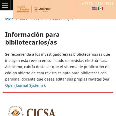
e-ISSN: 2594-3541
Inicio
/
Información para bibliotecarios/as
Información para
bibliotecarios/as
Se recomienda a los investigadores/as bibliotecarios/as que
incluyan esta revista en su listado de revistas electrónicas.
Asimismo, cabría destacar que el sistema de publicación de
código abierto de esta revista es apto para bibliotecas con
personal docente que desee editar sus propias revistas (ver
Open Journal Systems
).