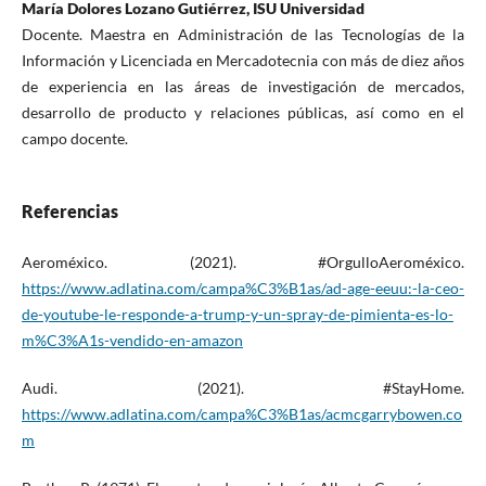
María Dolores Lozano Gutiérrez, ISU Universidad
Docente. Maestra en Administración de las Tecnologías de la
Información y Licenciada en Mercadotecnia con más de diez años
de experiencia en las áreas de investigación de mercados,
desarrollo de producto y relaciones públicas, así como en el
campo docente.
Referencias
Aeroméxico. (2021). #OrgulloAeroméxico.
https://www.adlatina.com/campa%C3%B1as/ad-age-eeuu:-la-ceo-
de-youtube-le-responde-a-trump-y-un-spray-de-pimienta-es-lo-
m%C3%A1s-vendido-en-amazon
Audi. (2021). #StayHome.
https://www.adlatina.com/campa%C3%B1as/acmcgarrybowen.co
m