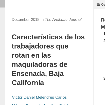
Co
December 2018 in
The Anáhuac Journal
R
M
Características de los
trabajadores que
rotan en las
maquiladoras de
Ensenada, Baja
California
Víctor Daniel Melendres Carlos