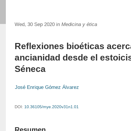
Wed, 30 Sep 2020 in
Medicina y ética
Reflexiones bioéticas acerc
ancianidad desde el estoic
Séneca
José Enrique Gómez Álvarez
DOI:
10.36105/mye.2020v31n1.01
Resumen