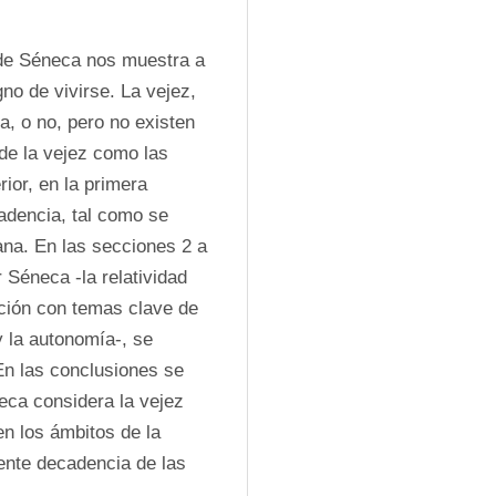
 de Séneca nos muestra a 
o de vivirse. La vejez, 
, o no, pero no existen 
de la vejez como las 
ior, en la primera 
dencia, tal como se 
na. En las secciones 2 a 
Séneca -la relatividad 
ción con temas clave de 
y la autonomía-, se 
En las conclusiones se 
ca considera la vejez 
 los ámbitos de la 
nte decadencia de las 