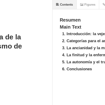
Contents
Figures
Resumen
Main Text
1. Introducción: la ve
a de la
2. Categorías para el a
ismo de
3. La ancianidad y la 
4. La finitud y la enfe
5. La autonomía y el tr
6. Conclusiones