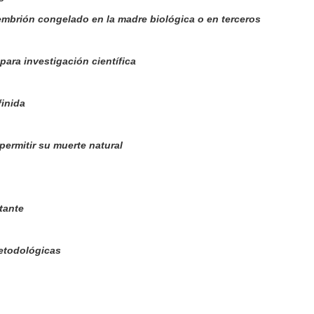
embrión congelado en la madre biológica o en terceros
ara investigación científica
finida
permitir su muerte natural
tante
etodológicas