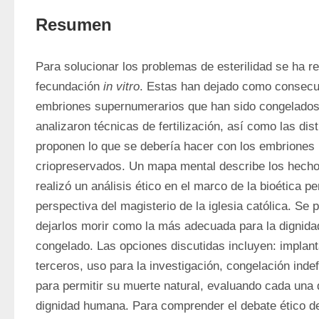
Resumen
Para solucionar los problemas de esterilidad se ha rec
fecundación 
in vitro
. Estas han dejado como consecue
embriones supernumerarios que han sido congelados 
analizaron técnicas de fertilización, así como las dis
proponen lo que se debería hacer con los embriones
criopreservados. Un mapa mental describe los hechos
realizó un análisis ético en el marco de la bioética pe
perspectiva del magisterio de la iglesia católica. Se p
dejarlos morir como la más adecuada para la dignida
congelado. Las opciones discutidas incluyen: implant
terceros, uso para la investigación, congelación indef
para permitir su muerte natural, evaluando cada una d
dignidad humana. Para comprender el debate ético de