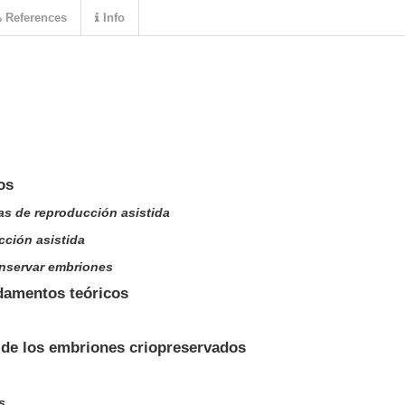
References
Info
os
icas de reproducción asistida
cción asistida
onservar embriones
ndamentos teóricos
a de los embriones criopreservados
s