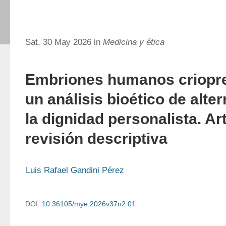
Sat, 30 May 2026 in
Medicina y ética
Embriones humanos criopr
un análisis bioético de alte
la dignidad personalista. Ar
revisión descriptiva
Luis Rafael Gandini Pérez
DOI:
10.36105/mye.2026v37n2.01