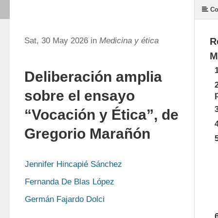
Co
Sat, 30 May 2026 in
Medicina y ética
R
M
Deliberación amplia
sobre el ensayo
“Vocación y Ética”, de
Gregorio Marañón
Jennifer Hincapié Sánchez
Fernanda De Blas López
Germán Fajardo Dolci