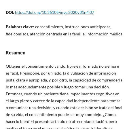
DOI:
https://doi.org/10.36105/mye.2020v31n4.07
Palabras clave:
consentimiento, instrucciones anticipadas,
fideicomisos, atención centrada en la familia, información médica
Resumen
Obtener el consentimiento válido, libre e informado no siempre
es fácil. Presupone, por un lado, la divulgación de información
justa, clara y apropiada, y, por otro, la capacidad de comprenderla
lo más adecuadamente posible y luego tomar una decisión.
Entonces, cuando un paciente tiene impedimentos cognitivos en
el largo plazo y carece de la capacidad independiente para tomar
o comunicar una decisión, y cuando esta decisión se trata del final
de su vida, el consentimiento puede ser muy complejo. ¿Cómo
hacerlo bien? El presente artículo no ofrece «la» solución, pero
analiza el tema en el marco legal y ético francés. El desafío es