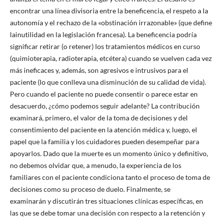
encontrar una línea divisoria entre la beneficencia, el respeto a la
autonomía y el rechazo de la «obstinación irrazonable» (que define
lainutilidad en la legislación francesa). La beneficencia podría
significar retirar (o retener) los tratamientos médicos en curso
(quimioterapia, radioterapia, etcétera) cuando se vuelven cada vez
más ineficaces y, además, son agresivos e intrusivos para el
paciente (lo que conlleva una disminución de su calidad de vida).
Pero cuando el paciente no puede consentir o parece estar en
desacuerdo, ¿cómo podemos seguir adelante? La contribución
examinará, primero, el valor de la toma de decisiones y del
consentimiento del paciente en la atención médica y, luego, el
papel que la familia y los cuidadores pueden desempeñar para
apoyarlos. Dado que la muerte es un momento único y definitivo,
no debemos olvidar que, a menudo, la experiencia de los
familiares con el paciente condiciona tanto el proceso de toma de
decisiones como su proceso de duelo. Finalmente, se
examinarán y discutirán tres situaciones clínicas específicas, en
las que se debe tomar una decisión con respecto a la retención y