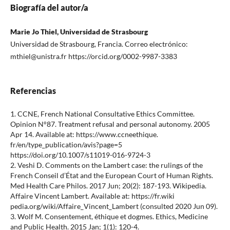
Biografía del autor/a
Marie Jo Thiel, Universidad de Strasbourg
Universidad de Strasbourg, Francia. Correo electrónico:
mthiel@unistra.fr https://orcid.org/0002-9987-3383
Referencias
1. CCNE, French National Consultative Ethics Committee.
Opinion N°87. Treatment refusal and personal autonomy. 2005
Apr 14. Available at: https://www.ccneethique.
fr/en/type_publication/avis?page=5
https://doi.org/10.1007/s11019-016-9724-3
2. Veshi D. Comments on the Lambert case: the rulings of the
French Conseil d’État and the European Court of Human Rights.
Med Health Care Philos. 2017 Jun; 20(2): 187-193. Wikipedia.
Affaire Vincent Lambert. Available at: https://fr.wiki
pedia.org/wiki/Affaire_Vincent_Lambert (consulted 2020 Jun 09).
3. Wolf M. Consentement, éthique et dogmes. Ethics, Medicine
and Public Health. 2015 Jan; 1(1): 120-4.