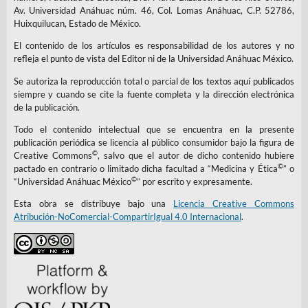
Av. Universidad Anáhuac núm. 46, Col. Lomas Anáhuac, C.P. 52786,
Huixquilucan, Estado de México.
El contenido de los artículos es responsabilidad de los autores y no
refleja el punto de vista del Editor ni de la Universidad Anáhuac México.
Se autoriza la reproducción total o parcial de los textos aquí publicados
siempre y cuando se cite la fuente completa y la dirección electrónica
de la publicación.
Todo el contenido intelectual que se encuentra en la presente
publicación periódica se licencia al público consumidor bajo la figura de
©
Creative Commons
, salvo que el autor de dicho contenido hubiere
©
pactado en contrario o limitado dicha facultad a “Medicina y Ética
” o
©
“Universidad Anáhuac México
” por escrito y expresamente.
Esta obra se distribuye bajo una
Licencia Creative Commons
Atribución-NoComercial-CompartirIgual 4.0 Internacional
.