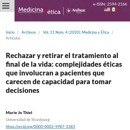
e-ISSN: 2594-2166
Inicio
/
Archivos
/
Vol. 31 Núm. 4 (2020): Medicina y Ética
/
Artículos
Rechazar y retirar el tratamiento al
final de la vida: complejidades éticas
que involucran a pacientes que
carecen de capacidad para tomar
decisiones
Marie Jo Thiel
Universidad de Strasbourg
https://orcid.org/0000-0002-9987-3383