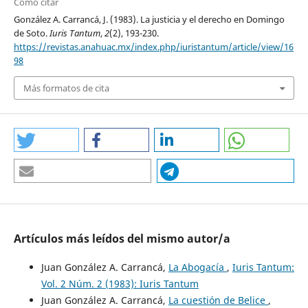
Cómo citar
González A. Carrancá, J. (1983). La justicia y el derecho en Domingo
de Soto.
Iuris Tantum
,
2
(2), 193-230.
https://revistas.anahuac.mx/index.php/iuristantum/article/view/16
98
Más formatos de cita
Artículos más leídos del mismo autor/a
Juan González A. Carrancá,
La Abogacía
,
Iuris Tantum:
Vol. 2 Núm. 2 (1983): Iuris Tantum
Juan González A. Carrancá,
La cuestión de Belice
,