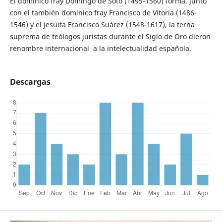
El dominico fray Domingo de Soto (1495-1560) forma, junto
con el también dominico fray Francisco de Vitoria (1486-
1546) y el jesuita Francisco Suárez (1548-1617), la terna
suprema de teólogos juristas durante el Siglo de Oro dieron
renombre internacional a la intelectualidad española.
Descargas