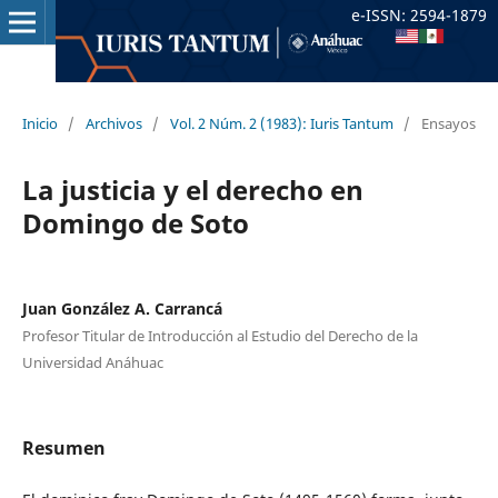
e-ISSN: 2594-1879
Inicio
/
Archivos
/
Vol. 2 Núm. 2 (1983): Iuris Tantum
/
Ensayos
La justicia y el derecho en
Domingo de Soto
Juan González A. Carrancá
Profesor Titular de Introducción al Estudio del Derecho de la
Universidad Anáhuac
Resumen