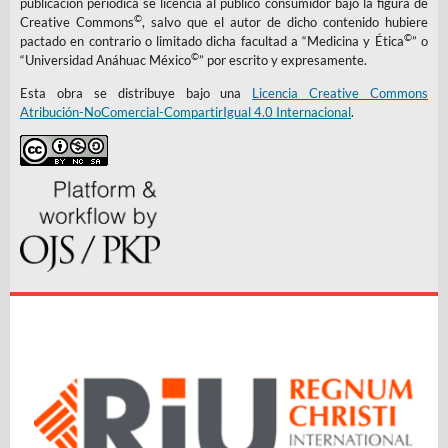
publicación periódica se licencia al público consumidor bajo la figura de
©
Creative Commons
, salvo que el autor de dicho contenido hubiere
©
pactado en contrario o limitado dicha facultad a “Medicina y Ética
” o
©
“Universidad Anáhuac México
” por escrito y expresamente.
Esta obra se distribuye bajo una
Licencia Creative Commons
Atribución-NoComercial-CompartirIgual 4.0 Internacional
.