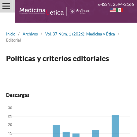
e-ISSN: 2594-2166
Inicio
/
Archivos
/
Vol. 37 Núm. 1 (2026): Medicina y Ética
/
Editorial
Políticas y criterios editoriales
Descargas